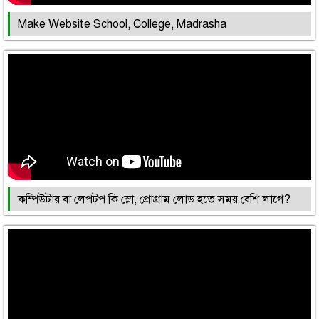
Make Website School, College, Madrasha
কম্পিউটার বা লেপটপ কি স্লো, প্রোগ্রাম লোড হতে সময় বেশি লাগে?