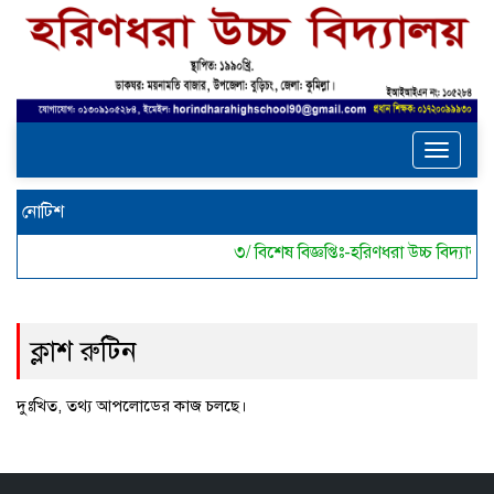
Toggle
navigat
নোটিশ
৩/ বিশেষ বিজ্ঞপ্তিঃ-হরিণধরা উচ্চ বিদ্
ক্লাশ রুটিন
দুঃখিত, তথ্য আপলোডের কাজ চলছে।