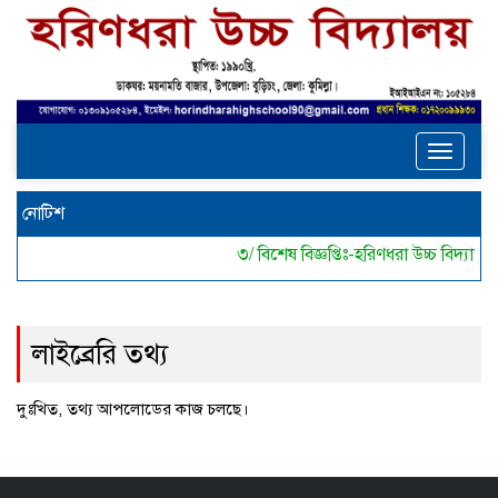
Toggle
navigat
নোটিশ
৩/ বিশেষ বিজ্ঞপ্তিঃ-হরিণধরা উচ্চ বিদ্
লাইব্রেরি তথ্য
দুঃখিত, তথ্য আপলোডের কাজ চলছে।