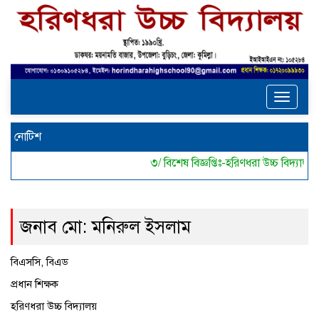
Toggle
navigat
নোটিশ
৩/ বিশেষ বিজ্ঞপ্তিঃ-হরিণধরা উচ্চ বিদ্য
জনাব মো: মনিরুল ইসলাম
বিএসসি, বিএড
প্রধান শিক্ষক
হরিণধরা উচ্চ বিদ্যালয়