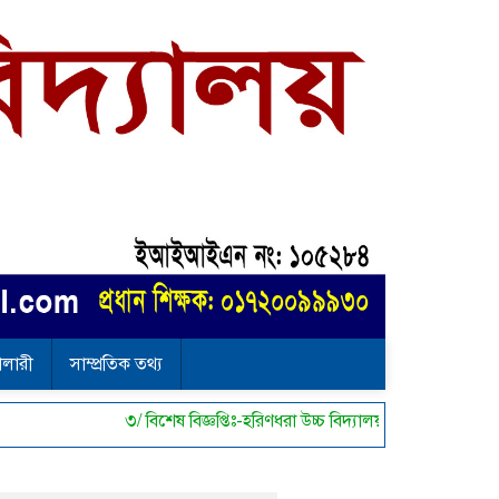
ালারী
সাম্প্রতিক তথ্য
৩/ বিশেষ বিজ্ঞপ্তিঃ-হরিণধরা উচ্চ বিদ্যালয় দূর্গাপূজা উপ