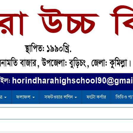
ত্র
ফলাফল
সফটওয়ার লগিন
ফটো কর্ণার
ভিডিও গ্য