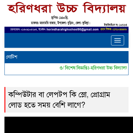
Toggle
navigat
নোটিশ
৩/ বিশেষ বিজ্ঞপ্তিঃ-হরিণধরা উচ্চ বিদ্যাল
কম্পিউটার বা লেপটপ কি স্লো, প্রোগ্রাম
লোড হতে সময় বেশি লাগে?