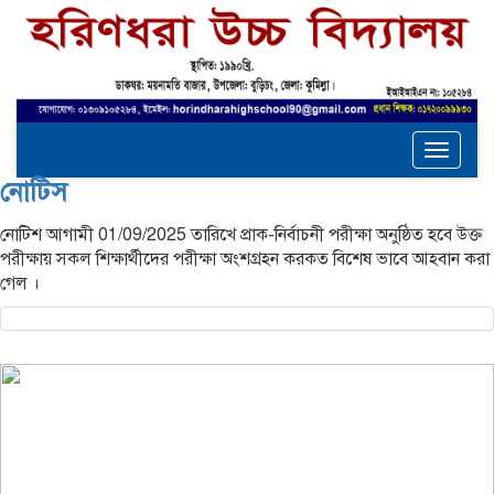
Toggle
navigat
নোটিস
নোটিশ আগামী 01/09/2025 তারিখে প্রাক-নির্বাচনী পরীক্ষা অনুষ্ঠিত হবে উক্ত
পরীক্ষায় সকল শিক্ষার্থীদের পরীক্ষা অংশগ্রহন করকত বিশেষ ভাবে আহবান করা
গেল ।